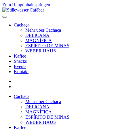
Zum Hauptinhalt springen
Cachaça
Mehr über Cachaça
DELICANA
MAGNÍFICA
ESPÍRITO DE MINAS
WEBER HAUS
Kaffee
Snacks
Events
Kontakt
Cachaça
Mehr über Cachaça
DELICANA
MAGNÍFICA
ESPÍRITO DE MINAS
WEBER HAUS
Kaffee