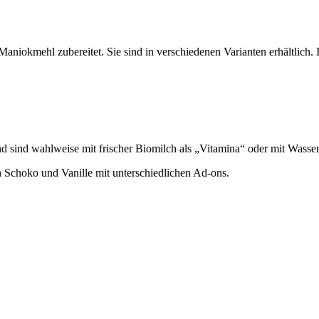
Maniokmehl zubereitet. Sie sind in verschiedenen Varianten erhältlich.
sind wahlweise mit frischer Biomilch als „Vitamina“ oder mit Wasser al
n Schoko und Vanille mit unterschiedlichen Ad-ons.