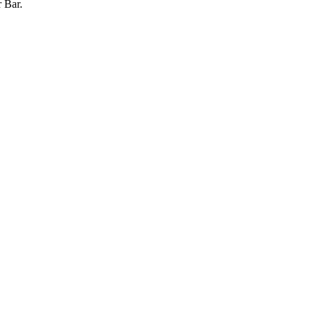
r Bar.