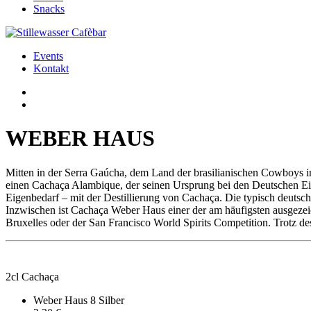
Snacks
Events
Kontakt
WEBER HAUS
Mitten in der Serra Gaúcha, dem Land der brasilianischen Cowboys in
einen Cachaça Alambique, der seinen Ursprung bei den Deutschen Ein
Eigenbedarf – mit der Destillierung von Cachaça. Die typisch deuts
Inzwischen ist Cachaça Weber Haus einer der am häufigsten ausgezei
Bruxelles oder der San Francisco World Spirits Competition. Trotz de
2cl Cachaça
Weber Haus 8 Silber