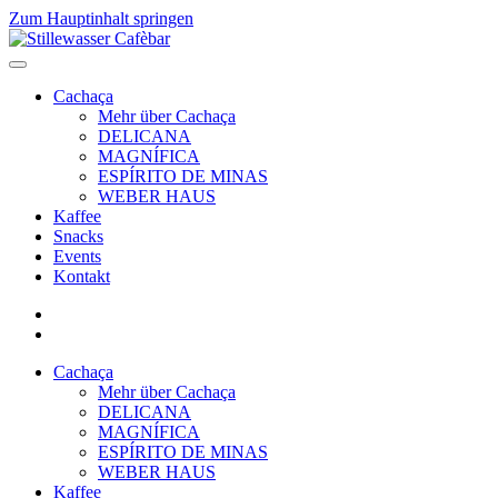
Zum Hauptinhalt springen
Cachaça
Mehr über Cachaça
DELICANA
MAGNÍFICA
ESPÍRITO DE MINAS
WEBER HAUS
Kaffee
Snacks
Events
Kontakt
Cachaça
Mehr über Cachaça
DELICANA
MAGNÍFICA
ESPÍRITO DE MINAS
WEBER HAUS
Kaffee