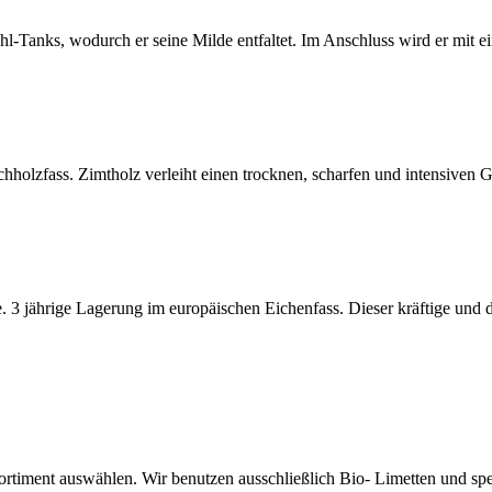
tahl-Tanks, wodurch er seine Milde entfaltet. Im Anschluss wird er mit
schholzfass. Zimtholz verleiht einen trocknen, scharfen und intensive
 3 jährige Lagerung im europäischen Eichenfass. Dieser kräftige und 
timent auswählen. Wir benutzen ausschließlich Bio- Limetten und spez