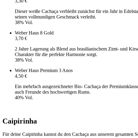
3,30 €
Dieser weiße Cachaça verbleibt zunächst für ein Jahr in Edels
seinen vollmundigen Geschmack verleiht.
38% Vol.
Weber Haus 8 Gold
3,70 €
2 Jahre Lagerung als Blend aus brasilianischem Zimt- und Kir
Charakter für die perfekte Harmonie sorgt.
38% Vol.
Weber Haus Premium 3 Anos
4,50 €
Ein mehrfach ausgezeichneter Bio- Cachaça der Premiumklasse.
auch Freunde des hochwertigen Rums.
40% Vol.
Caipirinha
Für deine Caipirinha kannst du den Cachaça aus unserem gesamten Sor