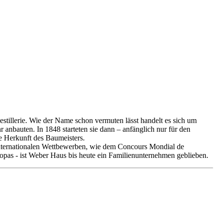
stillerie. Wie der Name schon vermuten lässt handelt es sich um
nbauten. In 1848 starteten sie dann – anfänglich nur für den
e Herkunft des Baumeisters.
 internationalen Wettbewerben, wie dem Concours Mondial de
ropas - ist Weber Haus bis heute ein Familienunternehmen geblieben.