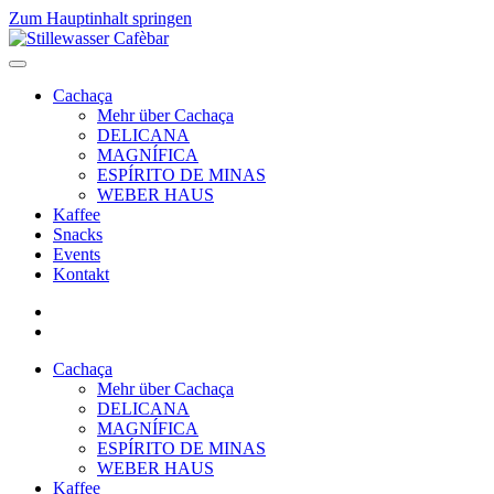
Zum Hauptinhalt springen
Cachaça
Mehr über Cachaça
DELICANA
MAGNÍFICA
ESPÍRITO DE MINAS
WEBER HAUS
Kaffee
Snacks
Events
Kontakt
Cachaça
Mehr über Cachaça
DELICANA
MAGNÍFICA
ESPÍRITO DE MINAS
WEBER HAUS
Kaffee