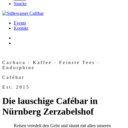
Snacks
Events
Kontakt
Cachaca · Kaffee · Feinste Tees ·
Endorphine
Cafébar
Est. 2015
Die lauschige Cafébar in
Nürnberg Zerzabelshof
Reisen veredelt den Geist und räumt mit allen unseren