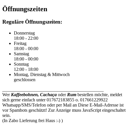
Öffnungszeiten
Reguläre Öffnungszeiten:
Donnerstag
18:00 - 22:00
Freitag
18:00 - 00:00
Samstag
18:00 - 00:00
Sonntag
12:00 - 18:00
Montag, Dienstag & Mittwoch
geschlossen
____________________________________________
Wer
Kaffeebohnen, Cachaça
oder
Rum
bestellen möchte, meldet
sich gerne einfach unter 017672183855 o. 017661229922
Whatsapp/SMS/Telefon oder per Mail an
Diese E-Mail-Adresse ist
vor Spambots geschützt! Zur Anzeige muss JavaScript eingeschaltet
sein.
(In Zabo Lieferung frei Haus :-) )