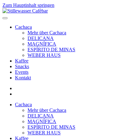
Zum Hauptinhalt springen
Cachaça
Mehr über Cachaça
DELICANA
MAGNÍFICA
ESPÍRITO DE MINAS
WEBER HAUS
Kaffee
Snacks
Events
Kontakt
Cachaça
Mehr über Cachaça
DELICANA
MAGNÍFICA
ESPÍRITO DE MINAS
WEBER HAUS
Kaffee